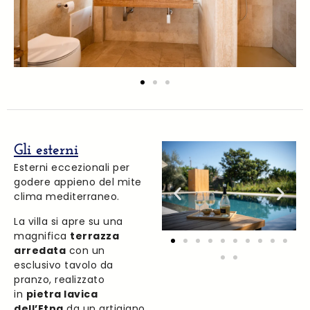
Gli esterni
Esterni eccezionali per
godere appieno del mite
clima mediterraneo.
La villa si apre su una
magnifica
terrazza
arredata
con un
esclusivo tavolo da
pranzo, realizzato
in
pietra lavica
dell’Etna
da un artigiano