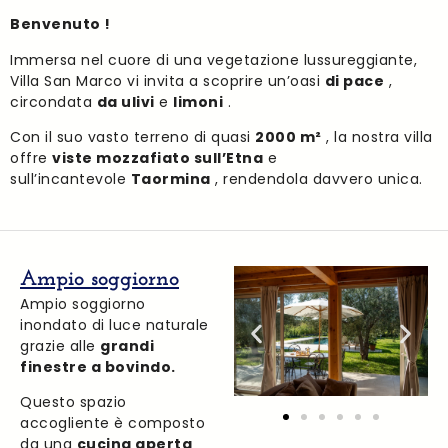
Benvenuto !
Immersa nel cuore di una vegetazione lussureggiante,
Villa San Marco vi invita a scoprire un’oasi
di pace
,
circondata
da ulivi
e
limoni
.
Con il suo vasto terreno di quasi
2000 m²
, la nostra villa
offre
viste mozzafiato sull’Etna
e
sull’incantevole
Taormina
, rendendola davvero unica.
Ampio soggiorno
Ampio soggiorno
inondato di luce naturale
grazie alle
grandi
finestre a bovindo.
Questo spazio
accogliente è composto
da una
cucina aperta