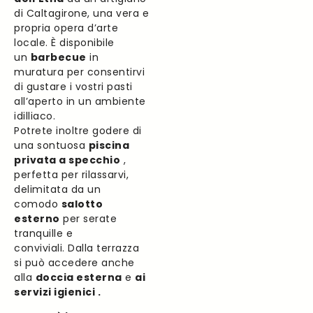
di Caltagirone, una vera e
propria opera d’arte
locale. È disponibile
un
barbecue
in
muratura per consentirvi
di gustare i vostri pasti
all’aperto in un ambiente
idilliaco.
Potrete inoltre godere di
una sontuosa
piscina
privata a specchio
,
perfetta per rilassarvi,
delimitata da un
comodo
salotto
esterno
per serate
tranquille e
conviviali. Dalla terrazza
si può accedere anche
alla
doccia esterna
e
ai
servizi igienici .