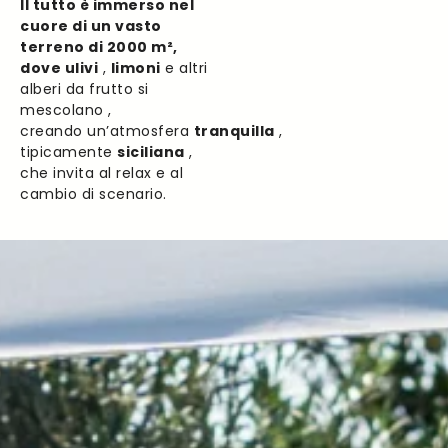
Il tutto è immerso nel
cuore di un vasto
terreno di 2000 m²,
dove ulivi
,
limoni
e altri
alberi da frutto si
mescolano ,
creando un’atmosfera
tranquilla
,
tipicamente
siciliana
,
che invita al relax e al
cambio di scenario.