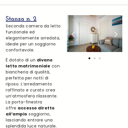
Stanza n. 2
Seconda camera da letto
funzionale ed
elegantemente arredata,
ideale per un soggiorno
confortevole.
È dotato di un
divano
letto matrimoniale
con
biancheria di qualità,
perfetta per notti di
riposo. L’arredamento
raffinato e curato crea
un’atmosfera rilassante.
La porta-finestra
offre
accesso diretto
all’ampio
soggiorno,
lasciando entrare una
splendida luce naturale.