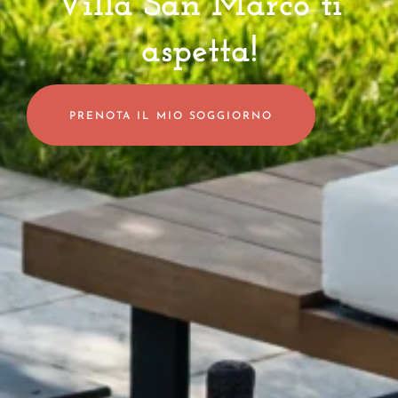
Villa San Marco ti
aspetta!
PRENOTA IL MIO SOGGIORNO